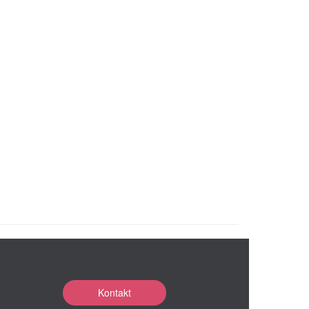
Kontakt