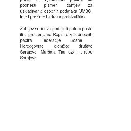
podnesu pismeni zahtjev za
usklađivanje osobnih podataka (JMBG,
ime i prezime i adresa prebivališta).
Zahtjev se može podnijeti putem pošte
ili u prostorijama Registra vrijednosnih
papira Federacije Bosne i
Hercegovine, dioničko društvo
Sarajevo, Maršala Tita 62/II, 71000
Sarajevo.