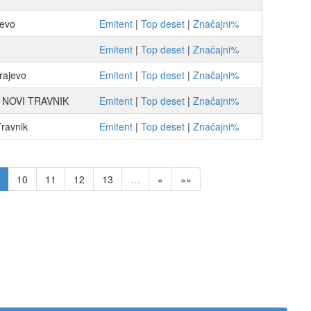
evo
Emitent
|
Top deset
|
Značajni%
Emitent
|
Top deset
|
Značajni%
rajevo
Emitent
|
Top deset
|
Značajni%
 NOVI TRAVNIK
Emitent
|
Top deset
|
Značajni%
ravnik
Emitent
|
Top deset
|
Značajni%
10
11
12
13
…
»
»»