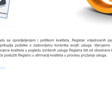
adu sa opredjeljenjem i politikom kvaliteta, Registar vrijednosnih pa
prikuplja podatke o zadovoljstvu korisnika svojih usluga. Vjerujemo
cjena kvaliteta u pogledu izvršenih usluga Registra biti od obostrane k
će poslužiti Registru u afirmaciji kvaliteta u procesu pružanja usluga.
eta