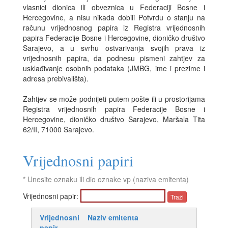
vlasnici dionica ili obveznica u Federaciji Bosne i
Hercegovine, a nisu nikada dobili Potvrdu o stanju na
računu vrijednosnog papira iz Registra vrijednosnih
papira Federacije Bosne i Hercegovine, dioničko društvo
Sarajevo, a u svrhu ostvarivanja svojih prava iz
vrijednosnih papira, da podnesu pismeni zahtjev za
usklađivanje osobnih podataka (JMBG, ime i prezime i
adresa prebivališta).
Zahtjev se može podnijeti putem pošte ili u prostorijama
Registra vrijednosnih papira Federacije Bosne i
Hercegovine, dioničko društvo Sarajevo, Maršala Tita
62/II, 71000 Sarajevo.
Vrijednosni papiri
* Unesite oznaku ili dio oznake vp (naziva emitenta)
Vrijednosni papir:
Vrijednosni
Naziv emitenta
papir