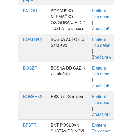
BNJOR
BOSANSKO-
Emitent
|
NJEMAČKO
Top deset
OSIGURANJE D.D.
|
TUZLA - u stečaju
Značajni%
BOATRK2
BOSNA AUTO d.d.
Emitent
|
Sarajevo
Top deset
|
Značajni%
BOCZR
BOSNA DD CAZIN
Emitent
|
- u stečaju
Top deset
|
Značajni%
BORBRK3
PBS d.d. Sarajevo
Emitent
|
Top deset
|
Značajni%
BPSTR
BNT POSLOVNI
Emitent
|
SUSTAV DD NOVI
Top deset