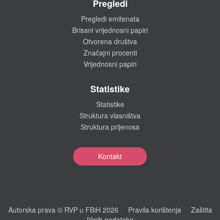
Pregledi
Pregledi emitenata
Brisani vrijednosni papiri
Otvorena društva
Značajni procenti
Vrijednosni papiri
Statistike
Statistike
Struktura vlasništva
Struktura prijenosa
Kontakt
Autorska prava © RVP u FBiH 2026
Pravila korištenja
Zaštita
ličnih podataka