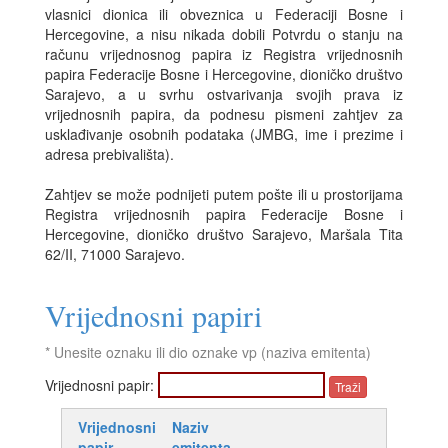
vlasnici dionica ili obveznica u Federaciji Bosne i
Hercegovine, a nisu nikada dobili Potvrdu o stanju na
računu vrijednosnog papira iz Registra vrijednosnih
papira Federacije Bosne i Hercegovine, dioničko društvo
Sarajevo, a u svrhu ostvarivanja svojih prava iz
vrijednosnih papira, da podnesu pismeni zahtjev za
usklađivanje osobnih podataka (JMBG, ime i prezime i
adresa prebivališta).
Zahtjev se može podnijeti putem pošte ili u prostorijama
Registra vrijednosnih papira Federacije Bosne i
Hercegovine, dioničko društvo Sarajevo, Maršala Tita
62/II, 71000 Sarajevo.
Vrijednosni papiri
* Unesite oznaku ili dio oznake vp (naziva emitenta)
Vrijednosni papir:
Vrijednosni
Naziv
papir
emitenta