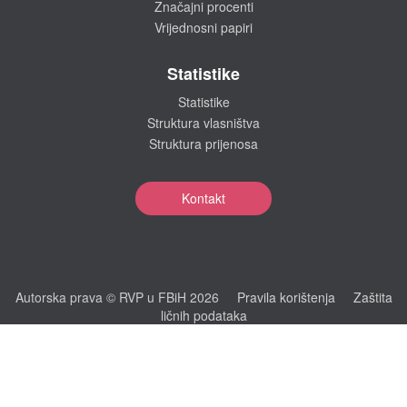
Značajni procenti
Vrijednosni papiri
Statistike
Statistike
Struktura vlasništva
Struktura prijenosa
Kontakt
Autorska prava © RVP u FBiH 2026
Pravila korištenja
Zaštita
ličnih podataka