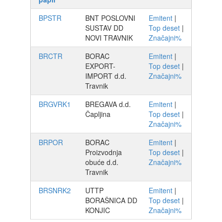
BPSTR
BNT POSLOVNI
Emitent
|
SUSTAV DD
Top deset
|
NOVI TRAVNIK
Značajni%
BRCTR
BORAC
Emitent
|
EXPORT-
Top deset
|
IMPORT d.d.
Značajni%
Travnik
BRGVRK1
BREGAVA d.d.
Emitent
|
Čapljina
Top deset
|
Značajni%
BRPOR
BORAC
Emitent
|
Proizvodnja
Top deset
|
obuće d.d.
Značajni%
Travnik
BRSNRK2
UTTP
Emitent
|
BORAŠNICA DD
Top deset
|
KONJIC
Značajni%