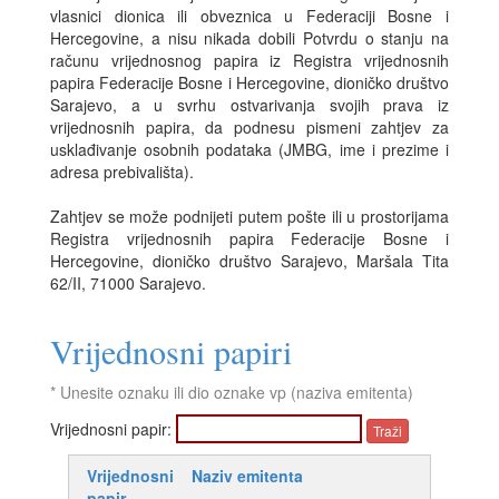
vlasnici dionica ili obveznica u Federaciji Bosne i
Hercegovine, a nisu nikada dobili Potvrdu o stanju na
računu vrijednosnog papira iz Registra vrijednosnih
papira Federacije Bosne i Hercegovine, dioničko društvo
Sarajevo, a u svrhu ostvarivanja svojih prava iz
vrijednosnih papira, da podnesu pismeni zahtjev za
usklađivanje osobnih podataka (JMBG, ime i prezime i
adresa prebivališta).
Zahtjev se može podnijeti putem pošte ili u prostorijama
Registra vrijednosnih papira Federacije Bosne i
Hercegovine, dioničko društvo Sarajevo, Maršala Tita
62/II, 71000 Sarajevo.
Vrijednosni papiri
* Unesite oznaku ili dio oznake vp (naziva emitenta)
Vrijednosni papir:
Vrijednosni
Naziv emitenta
papir