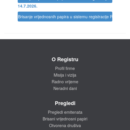
14.7.2026.
Brisanje vrijednosnih papira u sistemu registracije Registra
O Registru
Profil firme
Misija i vizija
Radno vrijeme
Neradni dani
Pregledi
Pregledi emitenata
Brisani vrijednosni papiri
Otvorena društva