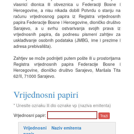
vlasnici dionica ili obveznica u Federaciji Bosne i
Hercegovine, a nisu nikada dobili Potvrdu o stanju na
računu vrijednosnog papira iz Registra vrijednosnih
papira Federacije Bosne i Hercegovine, dioničko društvo
Sarajevo, a u svrhu ostvarivanja svojih prava iz
vrijednosnih papira, da podnesu pismeni zahtjev za
usklađivanje osobnih podataka (JMBG, ime i prezime i
adresa prebivališta).
Zahtjev se može podnijeti putem pošte ili u prostorijama
Registra vrijednosnih papira Federacije Bosne i
Hercegovine, dioničko društvo Sarajevo, Maršala Tita
62/II, 71000 Sarajevo.
Vrijednosni papiri
* Unesite oznaku ili dio oznake vp (naziva emitenta)
Vrijednosni papir:
Vrijednosni
Naziv emitenta
papir