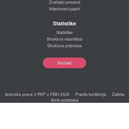
Značajni procenti
Vrijednosni papiri
Statistike
Statistike
Struktura vlasništva
Struktura prijenosa
Kontakt
Autorska prava © RVP u FBiH 2026
Pravila korištenja
Zaštita
ličnih podataka