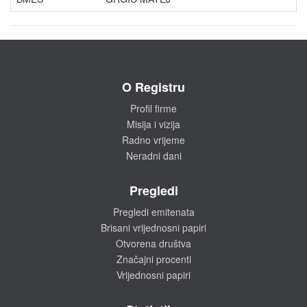
O Registru
Profil firme
Misija i vizija
Radno vrijeme
Neradni dani
Pregledi
Pregledi emitenata
Brisani vrijednosni papiri
Otvorena društva
Značajni procenti
Vrijednosni papiri