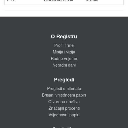
O Registru
Profil firme
Misija i vizija
Radno vrijeme
Neradni dani
Pregledi
Pregledi emitenata
Brisani vrijednosni papiri
Otvorena društva
Značajni procenti
Vrijednosni papiri