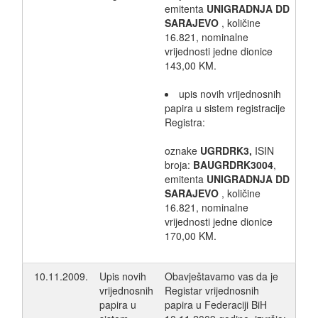
emitenta
UNIGRADNJA DD
SARAJEVO
, količine
16.821, nominalne
vrijednosti jedne dionice
143,00 KM.
upis novih vrijednosnih
papira u sistem registracije
Registra:
oznake
UGRDRK3,
ISIN
broja:
BAUGRDRK3004
,
emitenta
UNIGRADNJA DD
SARAJEVO
, količine
16.821, nominalne
vrijednosti jedne dionice
170,00 KM.
10.11.2009.
Upis novih
Obavještavamo vas da je
vrijednosnih
Registar vrijednosnih
papira u
papira u Federaciji BiH