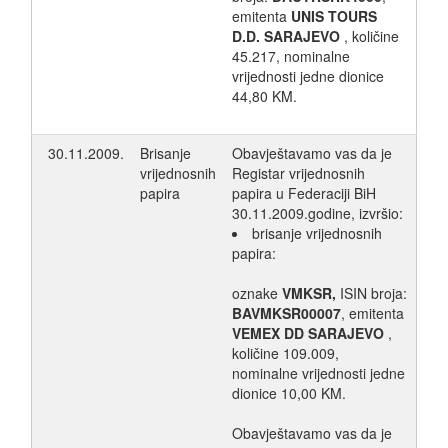
emitenta
UNIS TOURS
D.D. SARAJEVO
, količine
45.217, nominalne
vrijednosti jedne dionice
44,80 KM.
30.11.2009.
Brisanje
Obavještavamo vas da je
vrijednosnih
Registar vrijednosnih
papira
papira u Federaciji BiH
30.11.2009.godine, izvršio:
brisanje vrijednosnih
papira:
oznake
VMKSR,
ISIN broja:
BAVMKSR00007
, emitenta
VEMEX DD SARAJEVO
,
količine 109.009,
nominalne vrijednosti jedne
dionice 10,00 KM.
Obavještavamo vas da je