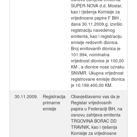
SUPER-NOVA d.d. Mostar,
kao i rješenja Komisije za
vrijednosne papire F BiH ,
dana 30.11.2009.g. izvršio
registraciju navedenog
emitenta, kao i registraciju
emisije redovnih dionica.
Broj emitovanih dionica je
101.994, nominalna
vrijednost dionice je 100,00
KM , a dionice nose oznaku
SNVMR. Ukupna vrijednost
registrovane emisije dionica
je 10.199.400,00 KM.
30.11.2009.
Registracija
Obavještavamo vas da je
primarne
Registar vrijednosnih
emisije
papira u Federaciji BiH, na
osnovu zahtjeva emitenta
TRGOVINA BORAC DD
TRAVNIK, kao i rješenja
Komisije za vrijednosne