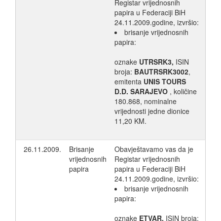
Registar vrijednosnih
papira u Federaciji BiH
24.11.2009.godine, izvršio:
brisanje vrijednosnih
papira:
oznake
UTRSRK3,
ISIN
broja:
BAUTRSRK3002
,
emitenta
UNIS TOURS
D.D. SARAJEVO
, količine
180.868, nominalne
vrijednosti jedne dionice
11,20 KM.
26.11.2009.
Brisanje
Obavještavamo vas da je
vrijednosnih
Registar vrijednosnih
papira
papira u Federaciji BiH
24.11.2009.godine, izvršio:
brisanje vrijednosnih
papira:
oznake
ETVAR,
ISIN broja: