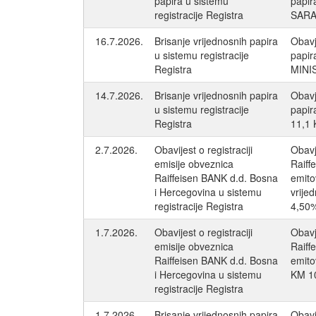
papira u sistemu
papir
registracije Registra
SARAJ
16.7.2026.
Brisanje vrijednosnih papira
Obavj
u sistemu registracije
papi
Registra
MINIS
14.7.2026.
Brisanje vrijednosnih papira
Obavj
u sistemu registracije
papir
Registra
11,1 
2.7.2026.
Obavijest o registraciji
Obavj
emisije obveznica
Raiff
Raiffeisen BANK d.d. Bosna
emito
i Hercegovina u sistemu
vrije
registracije Registra
4,50
1.7.2026.
Obavijest o registraciji
Obavj
emisije obveznica
Raiff
Raiffeisen BANK d.d. Bosna
emito
i Hercegovina u sistemu
KM 10
registracije Registra
1.7.2026.
Brisanje vrijednosnih papira
Obavj