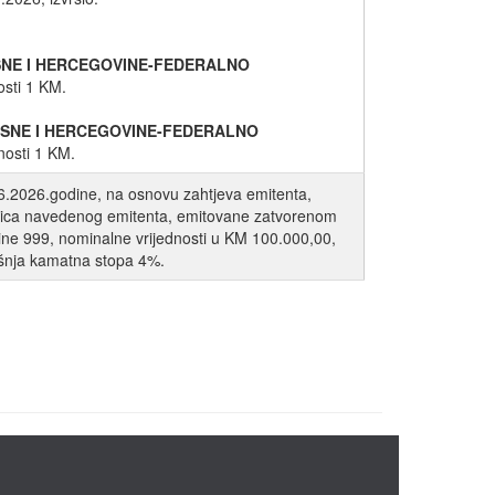
NE I HERCEGOVINE-FEDERALNO
osti 1 KM.
SNE I HERCEGOVINE-FEDERALNO
nosti 1 KM.
06.2026.godine, na osnovu zahtjeva emitenta,
eznica navedenog emitenta, emitovane zatvorenom
e 999, nominalne vrijednosti u KM 100.000,00,
išnja kamatna stopa 4%.