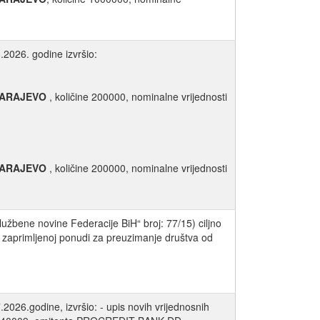
.2026. godine izvršio:
SARAJEVO
, količine 200000, nominalne vrijednosti
SARAJEVO
, količine 200000, nominalne vrijednosti
užbene novine Federacije BiH“ broj: 77/15) ciljno
 zaprimljenoj ponudi za preuzimanje društva od
2026.godine, izvršio: - upis novih vrijednosnih