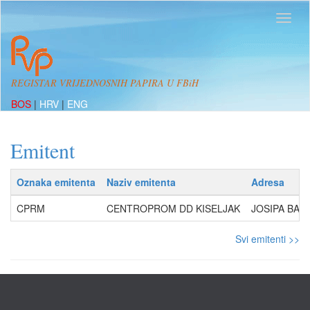
REGISTAR VRIJEDNOSNIH PAPIRA U FBiH
BOS
|
HRV
|
ENG
Emitent
Oznaka emitenta
Naziv emitenta
Adresa
CPRM
CENTROPROM DD KISELJAK
JOSIPA BANA
Svi emitenti >>