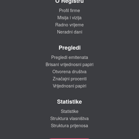
O Registru
Profil firme
Misija i vizija
Radno vrijeme
Neradni dani
Pregledi
Pregledi emitenata
Brisani vrijednosni papiri
Otvorena društva
Značajni procenti
Vrijednosni papiri
Statistike
Statistike
Struktura vlasništva
Struktura prijenosa