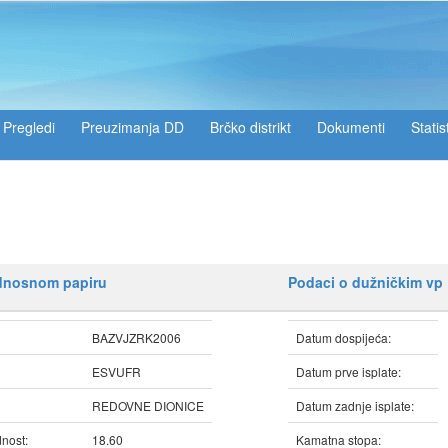
Pregledi
Preuzimanja DD
Brčko distrikt
Dokumenti
Statis
ednosnom papiru
Podaci o dužničkim vp
BAZVJZRK2006
Datum dospijeća:
ESVUFR
Datum prve isplate:
REDOVNE DIONICE
Datum zadnje isplate:
nost:
18.60
Kamatna stopa: