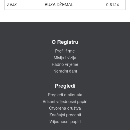
ZVJZ
BUZA DŽEMAL
0.6124
O Registru
Profil firme
Misija i vizija
Radno vrijeme
Neradni dani
Pregledi
Pregledi emitenata
Brisani vrijednosni papiri
Otvorena društva
Značajni procenti
Vrijednosni papiri