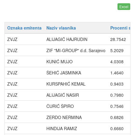
Oznaka emitenta
Naziv vlasnika
Procenti sa
ZVJZ
ALIJAGIĆ HAJRUDIN
28.7542
ZVJZ
ZIF "MI-GROUP" d.d. Sarajevo
5.2029
ZVJZ
KUNIĆ MUJO
4.0308
ZVJZ
ŠEHIĆ JASMINKA
1.4640
ZVJZ
KURSPAHIĆ KEMAL
0.9403
ZVJZ
ALIJAGIĆ NASIR
0.7980
ZVJZ
ČURIĆ ŠPIRO
0.7546
ZVJZ
ZERDO NERMINA
0.6826
ZVJZ
HINDIJA RAMIZ
0.6660