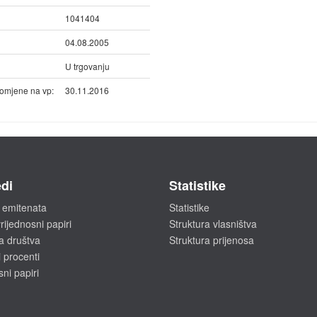
1041404
04.08.2005
U trgovanju
omjene na vp:
30.11.2016
di
Statistike
 emitenata
Statistike
rijednosni papiri
Struktura vlasništva
a društva
Struktura prijenosa
 procenti
sni papiri