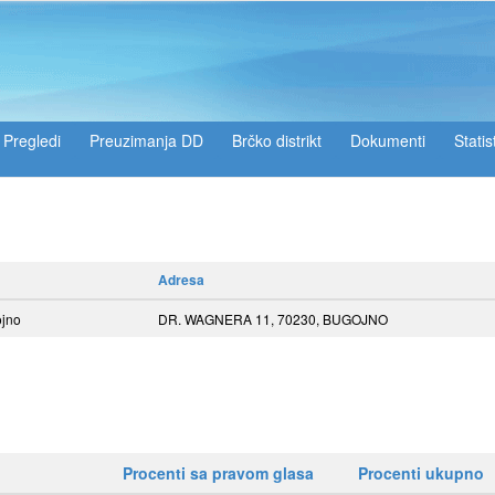
Pregledi
Preuzimanja DD
Brčko distrikt
Dokumenti
Statis
Adresa
jno
DR. WAGNERA 11, 70230, BUGOJNO
Procenti sa pravom glasa
Procenti ukupno