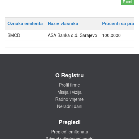
Oznaka emitenta
Naziv vlasnika
Procenti sa prav
BMCD
ASA Banka d.d. Sarajevo
100.0000
O Registru
Profil firme
Misija i vizija
Radno vrijeme
Neradni dani
Pregledi
Pregledi emitenata
Brisani vrijednosni papiri