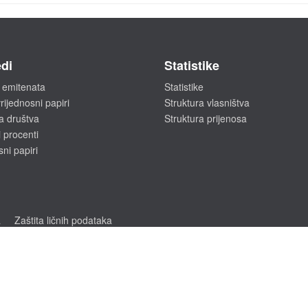
di
Statistike
 emitenata
Statistike
rijednosni papiri
Struktura vlasništva
a društva
Struktura prijenosa
 procenti
sni papiri
a
Zaštita ličnih podataka