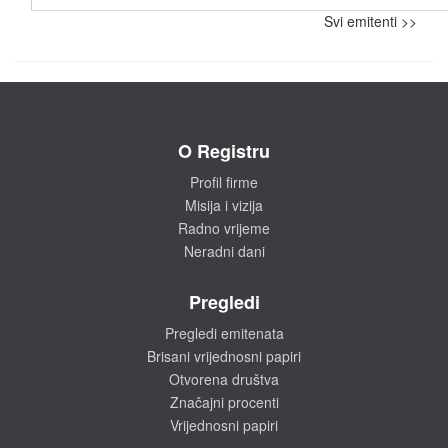
Svi emitenti >>
O Registru
Profil firme
Misija i vizija
Radno vrijeme
Neradni dani
Pregledi
Pregledi emitenata
Brisani vrijednosni papiri
Otvorena društva
Značajni procenti
Vrijednosni papiri