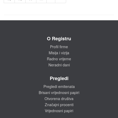
O Registru
Profil firme
Misija i vizija
Radno vrijeme
Neradni dani
Pregledi
Pregledi emitenata
Brisani vrijednosni papiri
Otvorena društva
Značajni procenti
Vrijednosni papiri