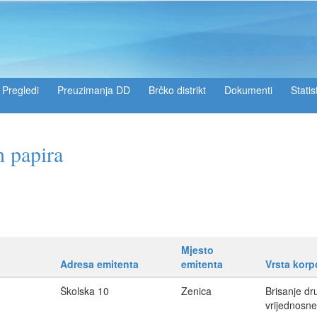
Pregledi
Preuzimanja DD
Brčko distrikt
Dokumenti
Statis
h papira
Mjesto
Adresa emitenta
emitenta
Vrsta korp
Školska 10
Zenica
Brisanje dr
vrijednosne