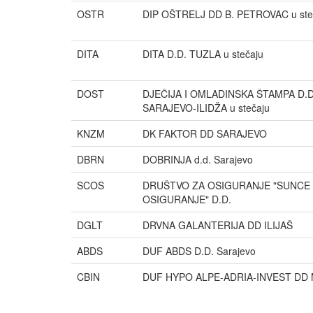
OSTR
DIP OŠTRELJ DD B. PETROVAC u ste
DITA
DITA D.D. TUZLA u stečaju
DOST
DJEČIJA I OMLADINSKA ŠTAMPA D.D
SARAJEVO-ILIDŽA u stečaju
KNZM
DK FAKTOR DD SARAJEVO
DBRN
DOBRINJA d.d. Sarajevo
SCOS
DRUŠTVO ZA OSIGURANJE "SUNCE
OSIGURANJE" D.D.
DGLT
DRVNA GALANTERIJA DD ILIJAŠ
ABDS
DUF ABDS D.D. Sarajevo
CBIN
DUF HYPO ALPE-ADRIA-INVEST DD