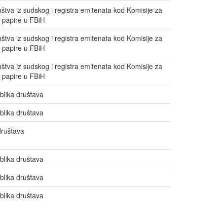
uštva iz sudskog i registra emitenata kod Komisije za
 papire u FBiH
uštva iz sudskog i registra emitenata kod Komisije za
 papire u FBiH
uštva iz sudskog i registra emitenata kod Komisije za
 papire u FBiH
blika društava
blika društava
društava
blika društava
blika društava
blika društava