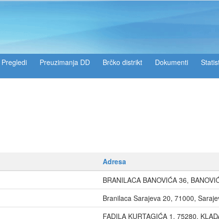
Pregledi
Preuzimanja DD
Brčko distrikt
Dokumenti
Statis
Adresa
BRANILACA BANOVIĆA 36, BANOVIĆ
Branilaca Sarajeva 20, 71000, Saraje
FADILA KURTAGIĆA 1, 75280, KLAD