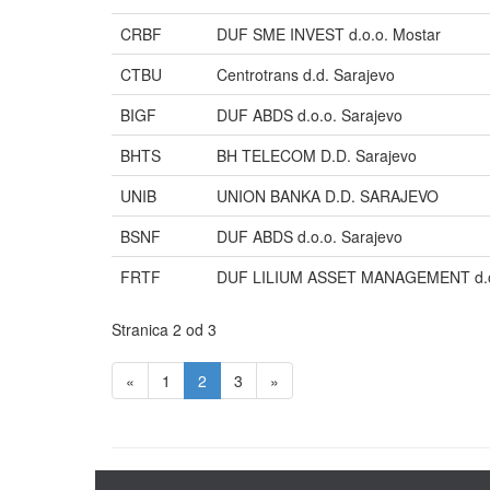
CRBF
DUF SME INVEST d.o.o. Mostar
CTBU
Centrotrans d.d. Sarajevo
BIGF
DUF ABDS d.o.o. Sarajevo
BHTS
BH TELECOM D.D. Sarajevo
UNIB
UNION BANKA D.D. SARAJEVO
BSNF
DUF ABDS d.o.o. Sarajevo
FRTF
DUF LILIUM ASSET MANAGEMENT d.o.
Stranica 2 od 3
«
1
2
3
»