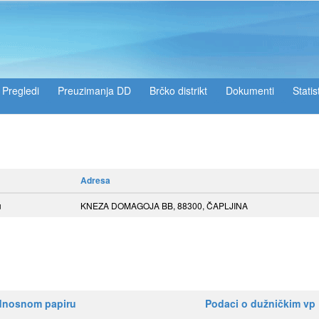
Pregledi
Preuzimanja DD
Brčko distrikt
Dokumenti
Statis
Adresa
u
KNEZA DOMAGOJA BB, 88300, ČAPLJINA
ednosnom papiru
Podaci o dužničkim vp