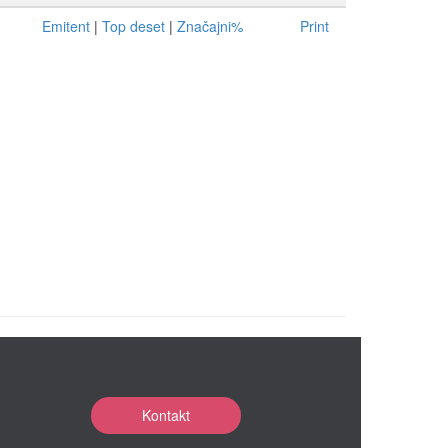
Emitent
|
Top deset
|
Značajni%
Print
Kontakt