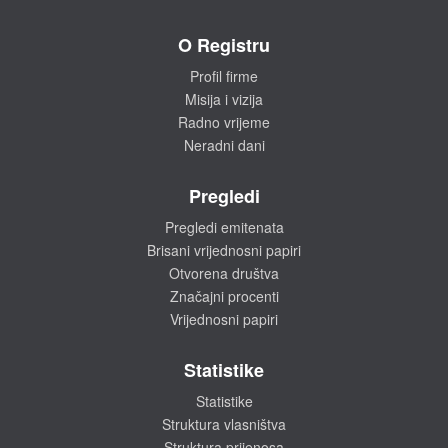
O Registru
Profil firme
Misija i vizija
Radno vrijeme
Neradni dani
Pregledi
Pregledi emitenata
Brisani vrijednosni papiri
Otvorena društva
Značajni procenti
Vrijednosni papiri
Statistike
Statistike
Struktura vlasništva
Struktura prijenosa