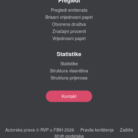
Pregledi
Pregledi emitenata
Brisani vrijednosni papiri
Otvorena društva
Značajni procenti
Vrijednosni papiri
Statistike
Statistike
Struktura vlasništva
Struktura prijenosa
Kontakt
Autorska prava © RVP u FBiH 2026
Pravila korištenja
Zaštita
ličnih podataka