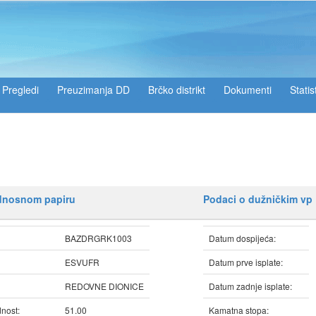
Pregledi
Preuzimanja DD
Brčko distrikt
Dokumenti
Statis
ednosnom papiru
Podaci o dužničkim vp
BAZDRGRK1003
Datum dospijeća:
ESVUFR
Datum prve isplate:
REDOVNE DIONICE
Datum zadnje isplate:
nost:
51.00
Kamatna stopa: