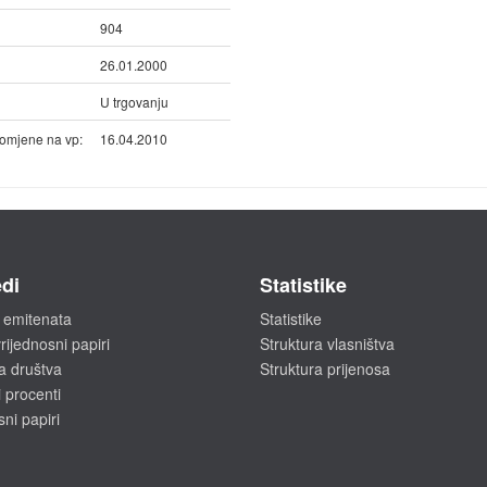
904
26.01.2000
U trgovanju
omjene na vp:
16.04.2010
di
Statistike
 emitenata
Statistike
rijednosni papiri
Struktura vlasništva
a društva
Struktura prijenosa
 procenti
sni papiri