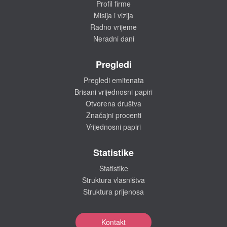
Profil firme
Misija i vizija
Radno vrijeme
Neradni dani
Pregledi
Pregledi emitenata
Brisani vrijednosni papiri
Otvorena društva
Značajni procenti
Vrijednosni papiri
Statistike
Statistike
Struktura vlasništva
Struktura prijenosa
Kontakt