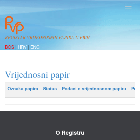
REGISTAR VRIJEDNOSNIH PAPIRA U FBiH
BOS
|
HRV
|
ENG
Vrijednosni papir
Oznaka papira
Status
Podaci o vrijednosnom papiru
Pod
O Registru