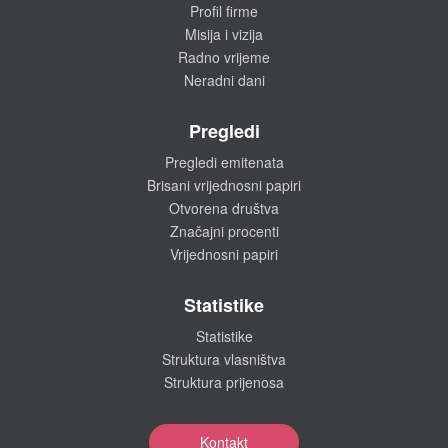
Profil firme
Misija i vizija
Radno vrijeme
Neradni dani
Pregledi
Pregledi emitenata
Brisani vrijednosni papiri
Otvorena društva
Značajni procenti
Vrijednosni papiri
Statistike
Statistike
Struktura vlasništva
Struktura prijenosa
Kontakt