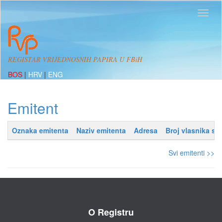
REGISTAR VRIJEDNOSNIH PAPIRA U FBiH
BOS
|
HRV
|
ENG
Emitent
Oznaka emitenta
Naziv emitenta
Adresa
Broj vlasnika sa
Svi emitenti >>
O Registru