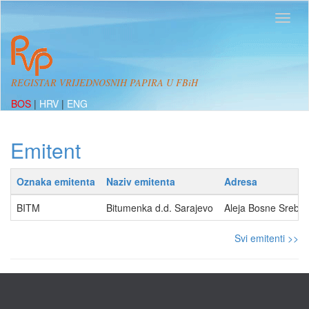
REGISTAR VRIJEDNOSNIH PAPIRA U FBiH
BOS
|
HRV
|
ENG
Emitent
Oznaka emitenta
Naziv emitenta
Adresa
BITM
Bitumenka d.d. Sarajevo
Aleja Bosne Srebre
Svi emitenti >>