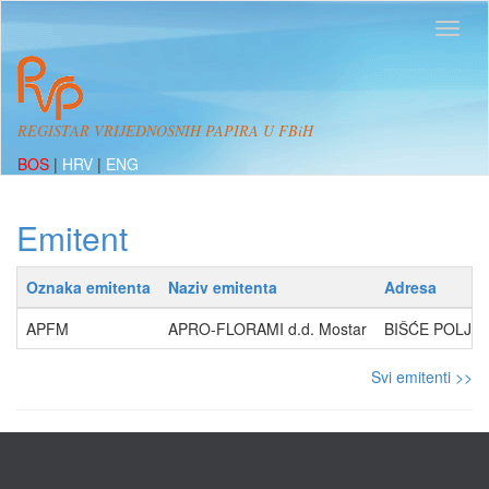
REGISTAR VRIJEDNOSNIH PAPIRA U FBiH
BOS
|
HRV
|
ENG
Emitent
Oznaka emitenta
Naziv emitenta
Adresa
APFM
APRO-FLORAMI d.d. Mostar
BIŠĆE POLJE B
Svi emitenti >>