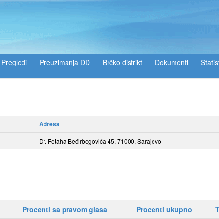
Pregledi
Preuzimanja DD
Brčko distrikt
Dokumenti
Statis
Adresa
Dr. Fetaha Bećirbegovića 45, 71000, Sarajevo
Procenti sa pravom glasa
Procenti ukupno
T