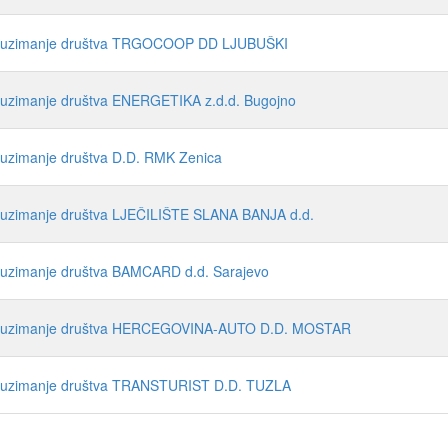
 preuzimanje društva TRGOCOOP DD LJUBUŠKI
reuzimanje društva ENERGETIKA z.d.d. Bugojno
reuzimanje društva D.D. RMK Zenica
preuzimanje društva LJEČILIŠTE SLANA BANJA d.d.
reuzimanje društva BAMCARD d.d. Sarajevo
 preuzimanje društva HERCEGOVINA-AUTO D.D. MOSTAR
preuzimanje društva TRANSTURIST D.D. TUZLA