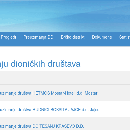
Pregledi
Preuzimanja DD
Brčko distrikt
Dokumenti
Statis
ju dioničkih društava
reuzimanje društva HETMOS Mostar-Hoteli d.d. Mostar
reuzimanje društva RUDNICI BOKSITA JAJCE d.d. Jajce
preuzimanje društva DC TEŠANJ KRAŠEVO D.D.