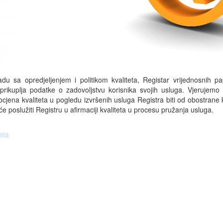
adu sa opredjeljenjem i politikom kvaliteta, Registar vrijednosnih pa
prikuplja podatke o zadovoljstvu korisnika svojih usluga. Vjerujemo
cjena kvaliteta u pogledu izvršenih usluga Registra biti od obostrane k
će poslužiti Registru u afirmaciji kvaliteta u procesu pružanja usluga.
eta