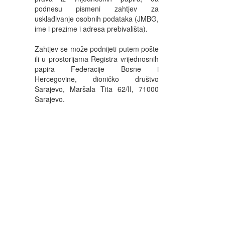
podnesu pismeni zahtjev za
usklađivanje osobnih podataka (JMBG,
ime i prezime i adresa prebivališta).
Zahtjev se može podnijeti putem pošte
ili u prostorijama Registra vrijednosnih
papira Federacije Bosne i
Hercegovine, dioničko društvo
Sarajevo, Maršala Tita 62/II, 71000
Sarajevo.