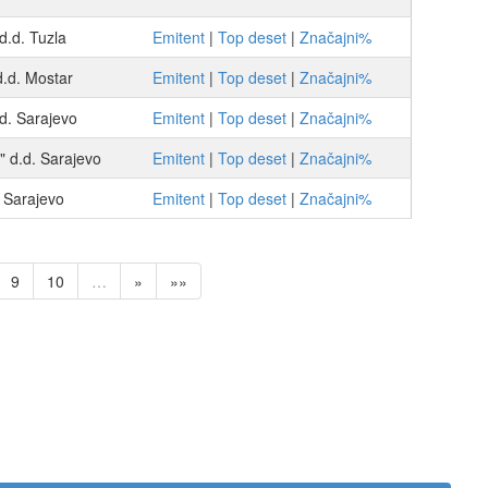
.d. Tuzla
Emitent
|
Top deset
|
Značajni%
.d. Mostar
Emitent
|
Top deset
|
Značajni%
d. Sarajevo
Emitent
|
Top deset
|
Značajni%
 d.d. Sarajevo
Emitent
|
Top deset
|
Značajni%
 Sarajevo
Emitent
|
Top deset
|
Značajni%
9
10
…
»
»»