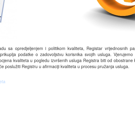
adu sa opredjeljenjem i politikom kvaliteta, Registar vrijednosnih pa
prikuplja podatke o zadovoljstvu korisnika svojih usluga. Vjerujemo
cjena kvaliteta u pogledu izvršenih usluga Registra biti od obostrane k
će poslužiti Registru u afirmaciji kvaliteta u procesu pružanja usluga.
eta