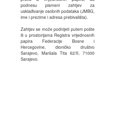
podnesu pismeni zahtjev za
usklađivanje osobnih podataka (JMBG,
ime i prezime i adresa prebivališta).
Zahtjev se može podnijeti putem pošte
ili u prostorijama Registra vrijednosnih
papira Federacije Bosne i
Hercegovine, dioničko društvo
Sarajevo, Maršala Tita 62/II, 71000
Sarajevo.